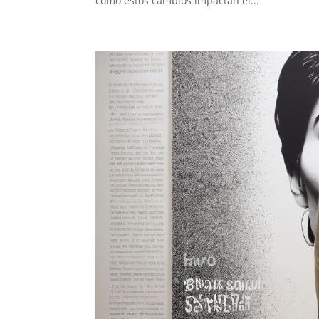
cómo estos cambios impactan el...