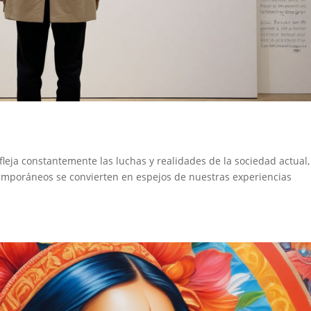
ja constantemente las luchas y realidades de la sociedad actual,
ntemporáneos se convierten en espejos de nuestras experiencias