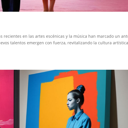
as recientes en las artes escénicas y la música han marcado un ant
os talentos emergen con fuerza, revitalizando la cultura artística