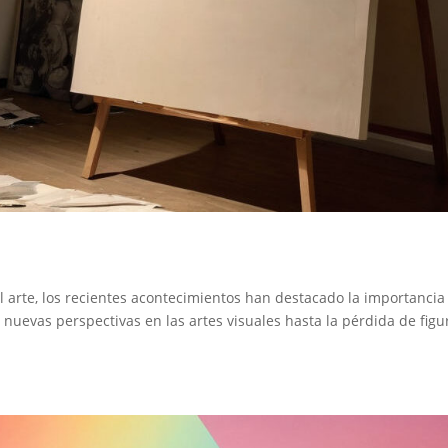
l arte, los recientes acontecimientos han destacado la importancia
 nuevas perspectivas en las artes visuales hasta la pérdida de figu