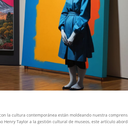
ión con la cultura contemporánea están moldeando nuestra comprens
omo Henry Taylor a la gestión cultural de museos, este artículo abor