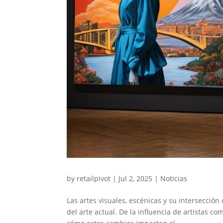
by
retailpivot
|
Jul 2, 2025
|
Noticias
Las artes visuales, escénicas y su intersecc
del arte actual. De la influencia de artistas c