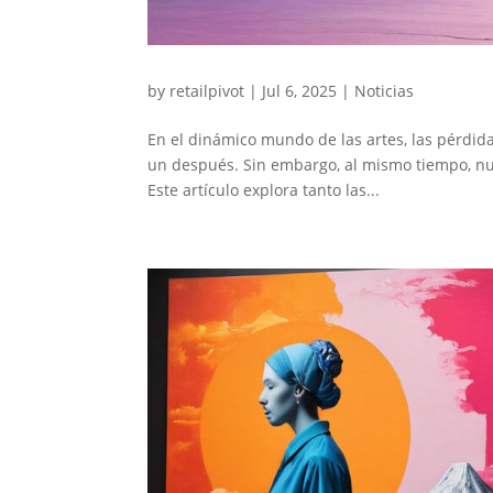
by
retailpivot
|
Jul 6, 2025
|
Noticias
En el dinámico mundo de las artes, las pérdid
un después. Sin embargo, al mismo tiempo, nuev
Este artículo explora tanto las...