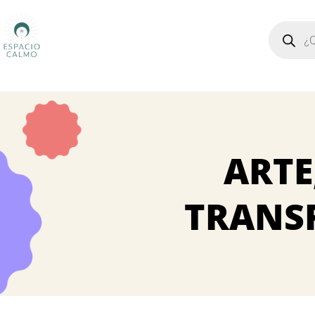
Búsqued
de
producto
ARTE
TRANS