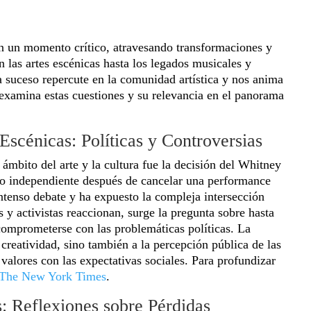
en un momento crítico, atravesando transformaciones y
n las artes escénicas hasta los legados musicales y
da suceso repercute en la comunidad artística y nos anima
 examina estas cuestiones y su relevancia en el panorama
Escénicas: Políticas y Controversias
ámbito del arte y la cultura fue la decisión del Whitney
 independiente después de cancelar una performance
intenso debate y ha expuesto la compleja intersección
as y activistas reaccionan, surge la pregunta sobre hasta
 comprometerse con las problemáticas políticas. La
u creatividad, sino también a la percepción pública de las
 valores con las expectativas sociales. Para profundizar
The New York Times
.
: Reflexiones sobre Pérdidas