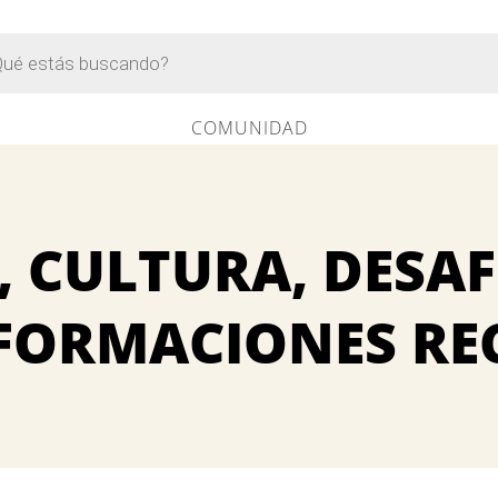
a
s
COMUNIDAD
, CULTURA, DESAF
FORMACIONES REC