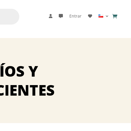
Entrar
ÍOS Y
IENTES