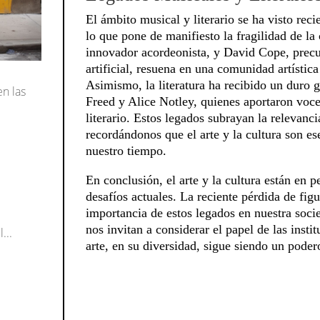
El ámbito musical y literario se ha visto rec
lo que pone de manifiesto la fragilidad de 
innovador acordeonista, y David Cope, precur
artificial, resuena en una comunidad artística
Asimismo, la literatura ha recibido un duro 
en las
Freed y Alice Notley, quienes aportaron voce
literario. Estos legados subrayan la relevan
recordándonos que el arte y la cultura son ese
nuestro tiempo.
En conclusión, el arte y la cultura están en 
desafíos actuales. La reciente pérdida de figu
importancia de estos legados en nuestra socie
nos invitan a considerar el papel de las insti
...
arte, en su diversidad, sigue siendo un poder