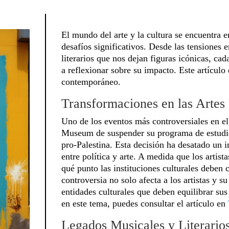
El mundo del arte y la cultura se encuentra 
desafíos significativos. Desde las tensiones e
literarios que nos dejan figuras icónicas, ca
a reflexionar sobre su impacto. Este artículo
contemporáneo.
Transformaciones en las Artes 
Uno de los eventos más controversiales en el 
Museum de suspender su programa de estudio
pro-Palestina. Esta decisión ha desatado un 
entre política y arte. A medida que los artist
qué punto las instituciones culturales deben
controversia no solo afecta a los artistas y s
entidades culturales que deben equilibrar sus
en este tema, puedes consultar el artículo en
Legados Musicales y Literarios