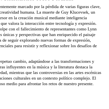
ientemente marcado por la pérdida de varias figuras clave,
la creatividad humana. La muerte de Guy Klucevsek, un
sor en la creación musical mediante inteligencia
 que valora la interacción entre tecnología y expresión.
golpe con el fallecimiento de representantes como Lynn
s únicas y perspectivas que han enriquecido el paisaje
cia de seguir explorando nuevas formas de expresión,
nciales para resistir y reflexionar sobre los desafíos de
perpetuo cambio, adaptándose a las transformaciones y
ras influyentes en la música y la literatura destaca la
dad, mientras que las controversias en las artes escénicas
tuciones culturales en un contexto político complejo. El
oso medio para afrontar los retos de nuestro presente.