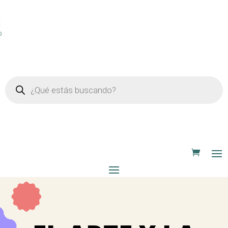
Búsqueda
de
productos