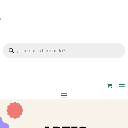
Búsqueda
de
productos