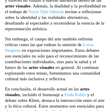
y ofrecen un vistazo a nuevas narrativas dentro de las
artes visuales
. Además, la dualidad y la profundidad en
el trabajo de
Toyin Ojih Odutola
invitan a reflexionar
sobre la identidad y las realidades alternativas,
desafiando al espectador a reconsiderar la esencia de la
representación artística.
Sin embargo, el campo del arte también enfrenta
críticas como las que rodean la omisión de
Lorna
Simpson
en exposiciones importantes. Estos debates
son esenciales no solo para el reconocimiento de las
contribuciones individuales, sino para la salud y el
futuro de las
artes visuales
en general. Al continuar
explorando estos temas, fomentamos una comunidad
cultural más inclusiva y reflexiva.
En conclusión, el desarrollo actual en las
artes
visuales
, incluido el homenaje a
Frida Kahlo
y el
debate sobre Klimt, destaca la intersección entre el arte
y la ética cultural. Estos momentos son esenciales para