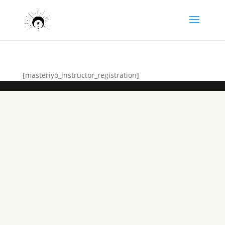
[masteriyo_instructor_registration]