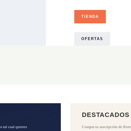
TIENDA
OFERTAS
DESTACADOS
s tal cual quieres
Compra tu suscripción de flore