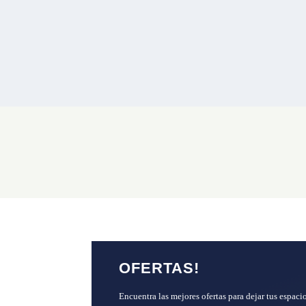
OFERTAS!
Encuentra las mejores ofertas para dejar tus espacio