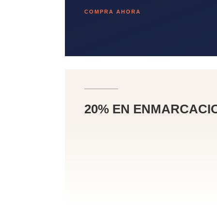
COMPRA AHORA
20% EN ENMARCACI