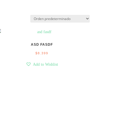
ASD FASDF
$
8.399
Add to Wishlist