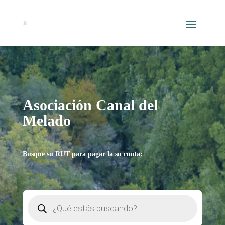
Asociación Canal del
Melado
Busque su RUT para pagar la su cuota:
Búsqueda
de
productos